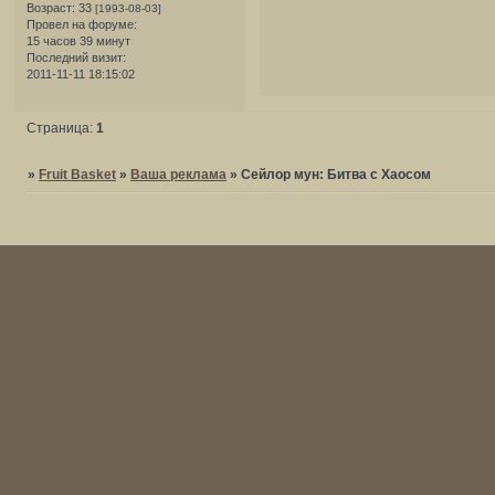
Возраст:
33
[1993-08-03]
Провел на форуме:
15 часов 39 минут
Последний визит:
2011-11-11 18:15:02
Страница:
1
»
Fruit Basket
»
Ваша реклама
»
Сейлор мун: Битва с Хаосом