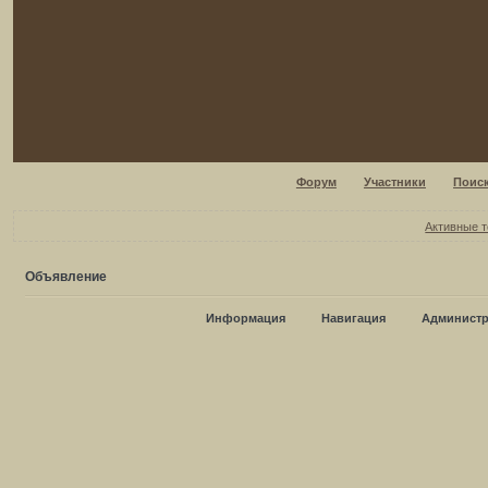
Форум
Участники
Поис
Активные 
Объявление
Информация
Навигация
Администр